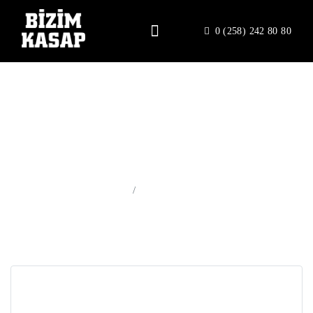
0 (258) 242 80 80
Deneme Haber
Anasayfa
Deneme Haber