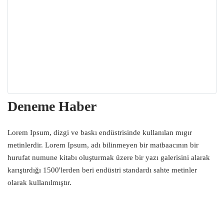
Deneme Haber
Lorem Ipsum, dizgi ve baskı endüstrisinde kullanılan mıgır
metinlerdir. Lorem Ipsum, adı bilinmeyen bir matbaacının bir
hurufat numune kitabı oluşturmak üzere bir yazı galerisini alarak
karıştırdığı 1500'lerden beri endüstri standardı sahte metinler
olarak kullanılmıştır.