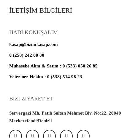
İLETİŞİM BİLGİLERİ
HADİ KONUŞALIM
kasap@bizimkasap.com
0 (258) 242 80 80
Muhasebe Alım & Satım : 0 (533) 050 26 85
Veteriner Hekim : 0 (538) 514 98 23
BİZİ ZİYARET ET
Servergazi Mh, Fatih Sultan Mehmet Blv. No:22, 20040
Merkezefendi/Denizli