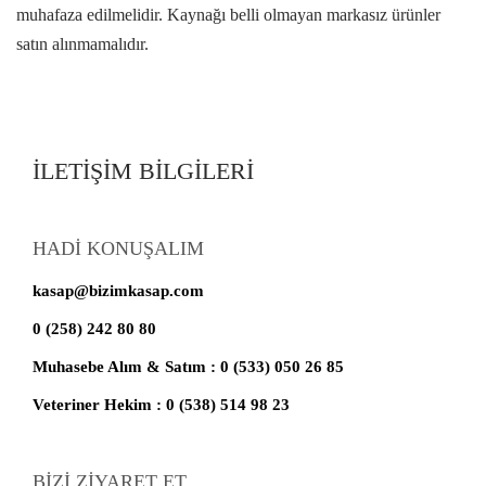
muhafaza edilmelidir. Kaynağı belli olmayan markasız ürünler
satın alınmamalıdır.
İLETİŞİM BİLGİLERİ
HADİ KONUŞALIM
kasap@bizimkasap.com
0 (258) 242 80 80
Muhasebe Alım & Satım : 0 (533) 050 26 85
Veteriner Hekim : 0 (538) 514 98 23
BİZİ ZİYARET ET