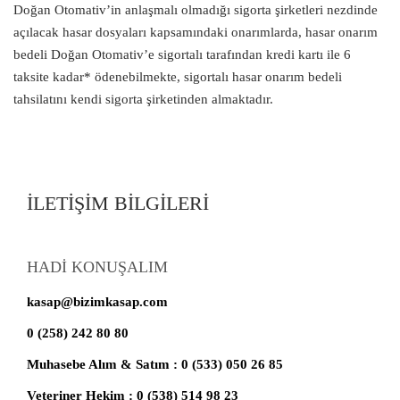
Doğan Otomativ’in anlaşmalı olmadığı sigorta şirketleri nezdinde
açılacak hasar dosyaları kapsamındaki onarımlarda, hasar onarım
bedeli Doğan Otomativ’e sigortalı tarafından kredi kartı ile 6
taksite kadar* ödenebilmekte, sigortalı hasar onarım bedeli
tahsilatını kendi sigorta şirketinden almaktadır.
İLETİŞİM BİLGİLERİ
HADİ KONUŞALIM
kasap@bizimkasap.com
0 (258) 242 80 80
Muhasebe Alım & Satım : 0 (533) 050 26 85
Veteriner Hekim : 0 (538) 514 98 23