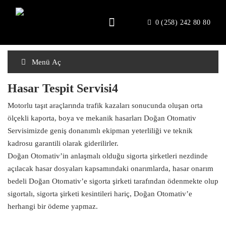
Anasayfa
0 (258) 242 80 80
Menü Aç
Hasar Tespit Servisi4
Motorlu taşıt araçlarında trafik kazaları sonucunda oluşan orta
ölçekli kaporta, boya ve mekanik hasarları Doğan Otomativ
Servisimizde geniş donanımlı ekipman yeterliliği ve teknik
kadrosu garantili olarak giderilirler.
Doğan Otomativ’in anlaşmalı olduğu sigorta şirketleri nezdinde
açılacak hasar dosyaları kapsamındaki onarımlarda, hasar onarım
bedeli Doğan Otomativ’e sigorta şirketi tarafından ödenmekte olup
sigortalı, sigorta şirketi kesintileri hariç, Doğan Otomativ’e
herhangi bir ödeme yapmaz.